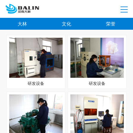
大林
文化
荣誉
研发设备
研发设备