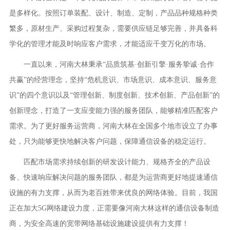
是多样化。按照订单装配、设计、制造、定制，产品品种规格种类
繁多，原材生产、采购过程复杂，需要供应链足够完善，并具备科
学化的管理才能及时响应客户需求，才能适应千变万化的市场。
一直以来，河南大林秉承“品质筑基·创新引擎·服务挚诚·合作
共赢”的经营理念，坚持“危机意识、市场意识、成本意识、服务意
识”的四个意识以及“管理创新、制度创新、技术创新、产品创新”的
创新理念，打造了一支应变能力强的服务团队，能够精准匹配客户
需求。为了更好服务运营商，河南大林在全国多个地市设立了办事
处，只为能够更快地解决客户问题，保障通信设备的稳定运行。
匹配市场需求持续创新的研发设计能力、规格齐全的产品设
备、快速响应解决问题的服务团队，都是为运营商更好地提速通信
设施的有力支撑，从而为老百姓带来优良的网络体验。目前，我国
正在加大5G网络建设力度，正需要像河南大林这样的通信设备制造
商，为安全高速的宽带网络基础设施建设提供有力支撑！