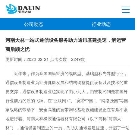
公司动态
行业动态
河南大林一站式通信设备服务助力通讯基建提速，解运营
商后顾之忧
更新时间：
2022-02-21
点击次数：
2249次
近年来，作为我国国民经济的战略型、基础型和先导型行业，
通信设备制造业为经济健康发展和结构调整提供设备以及技术的重
要支撑，通信设备制造业也实现了由小到大，由被制约到走在国外
行业前沿的质的飞跃。在“互联网+”、“宽带中国”、“网络强国”等国
家战略的带动下，安全高速的宽带网络基础设施建设正在有条不紊
地进行着。河南大林橡胶通信器材有限公司（以下简称“河南大
林”），通信设备制造业的一员，为助力通讯基建提速，开启了一站