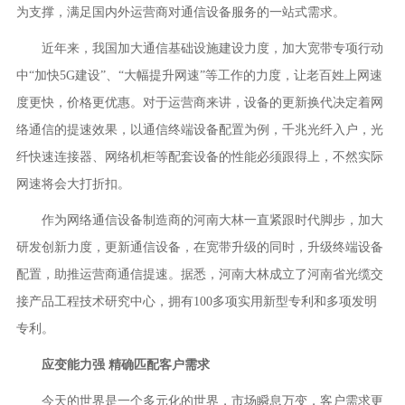
为支撑，满足国内外运营商对通信设备服务的一站式需求。
近年来，我国加大通信基础设施建设力度，加大宽带专项行动
中“加快5G建设”、“大幅提升网速”等工作的力度，让老百姓上网速
度更快，价格更优惠。对于运营商来讲，设备的更新换代决定着网
络通信的提速效果，以通信终端设备配置为例，千兆光纤入户，光
纤快速连接器、网络机柜等配套设备的性能必须跟得上，不然实际
网速将会大打折扣。
作为网络通信设备制造商的河南大林一直紧跟时代脚步，加大
研发创新力度，更新通信设备，在宽带升级的同时，升级终端设备
配置，助推运营商通信提速。据悉，河南大林成立了河南省光缆交
接产品工程技术研究中心，拥有100多项实用新型专利和多项发明
专利。
应变能力强 精确匹配客户需求
今天的世界是一个多元化的世界，市场瞬息万变，客户需求更