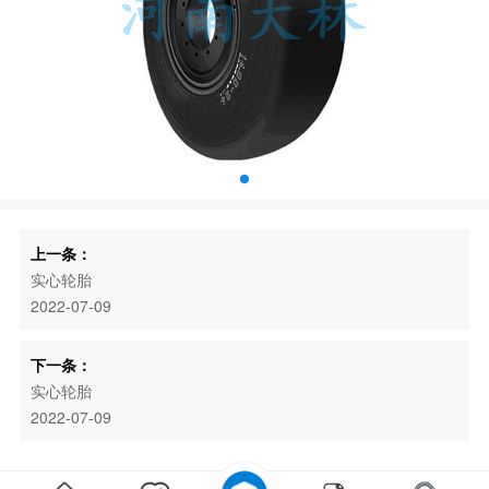
上一条：
实心轮胎
2022-07-09
下一条：
实心轮胎
2022-07-09