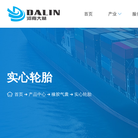
首页
产业
服
实心轮胎
首页
➜
产品中心
➜
橡胶气囊
➜
实心轮胎